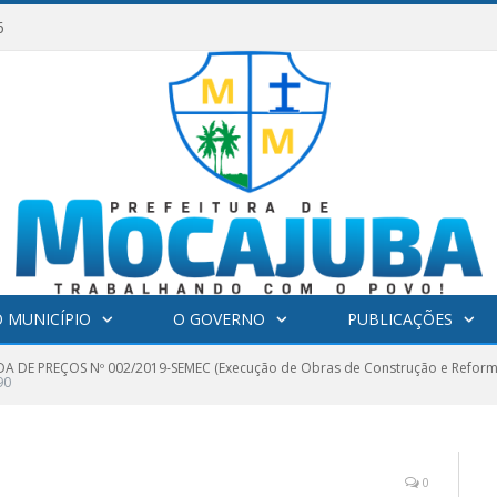
6
 MUNICÍPIO
O GOVERNO
PUBLICAÇÕES
 DE PREÇOS Nº 002/2019-SEMEC (Execução de Obras de Construção e Reforma
90
0