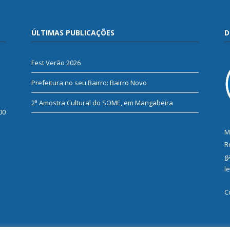
ÚLTIMAS PUBLICAÇÕES
D
Fest Verão 2026
Prefeitura no seu Bairro: Bairro Novo
2ª Amostra Cultural do SOME, em Mangabeira
00
M
R
g
l
C