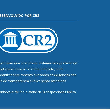
ESENVOLVIDO POR CR2
uito mais que
criar site
ou
sistema para prefeituras
!
ealizamos uma
assessoria
completa, onde
arantimos em contrato que todas as exigências das
eis de transparência pública
serão atendidas.
onheça o
PNTP
e o
Radar da Transparência Pública