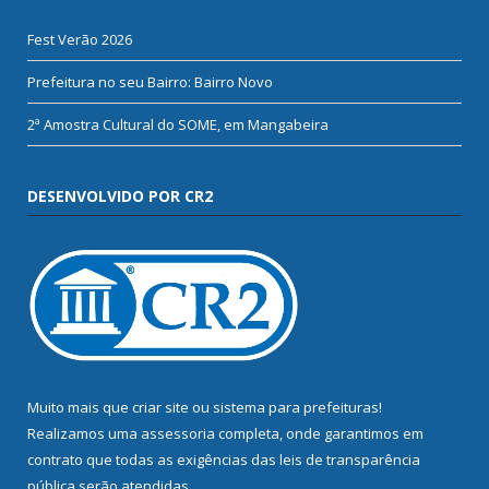
Fest Verão 2026
Prefeitura no seu Bairro: Bairro Novo
2ª Amostra Cultural do SOME, em Mangabeira
DESENVOLVIDO POR CR2
Muito mais que
criar site
ou
sistema para prefeituras
!
Realizamos uma
assessoria
completa, onde garantimos em
contrato que todas as exigências das
leis de transparência
pública
serão atendidas.