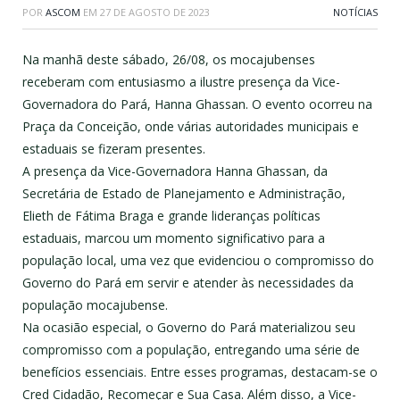
POR
ASCOM
EM
27 DE AGOSTO DE 2023
NOTÍCIAS
Na manhã deste sábado, 26/08, os mocajubenses
receberam com entusiasmo a ilustre presença da Vice-
Governadora do Pará, Hanna Ghassan. O evento ocorreu na
Praça da Conceição, onde várias autoridades municipais e
estaduais se fizeram presentes.
A presença da Vice-Governadora Hanna Ghassan, da
Secretária de Estado de Planejamento e Administração,
Elieth de Fátima Braga e grande lideranças políticas
estaduais, marcou um momento significativo para a
população local, uma vez que evidenciou o compromisso do
Governo do Pará em servir e atender às necessidades da
população mocajubense.
Na ocasião especial, o Governo do Pará materializou seu
compromisso com a população, entregando uma série de
benefícios essenciais. Entre esses programas, destacam-se o
Cred Cidadão, Recomeçar e Sua Casa. Além disso, a Vice-