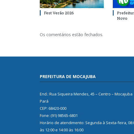
Fest Verão 2026
Prefeitur
Novo
Os comentários estão fechados.
PREFEITURA DE MOCAJUBA
End.: Rua Siqueira Mendes, 45 – Centro – Mocajuba
Pará
CEP: 68420-000
Fone: (91) 98565-6801
Horário de atendimento: Segunda à Sexta-feira, 08:
às 12:00 e 14:00 às 16:00