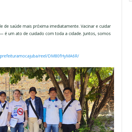
e de saúde mais próxima imediatamente. Vacinar e cuidar
 — é um ato de cuidado com toda a cidade. Juntos, somos
/prefeituramocajuba/reel/DM80fHyMA6R/