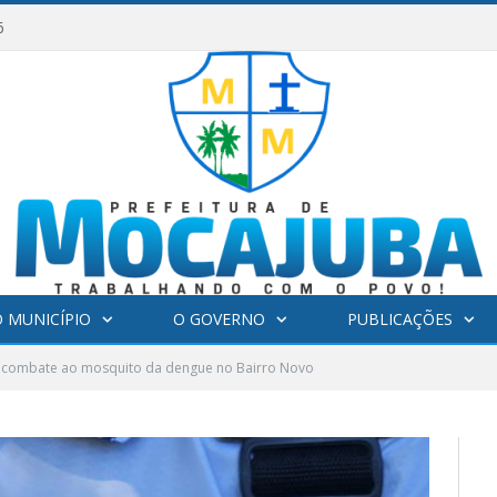
6
 MUNICÍPIO
O GOVERNO
PUBLICAÇÕES
 combate ao mosquito da dengue no Bairro Novo