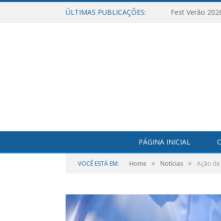
ÚLTIMAS PUBLICAÇÕES:
Fest Verão 202
PÁGINA INICIAL
O
»
»
VOCÊ ESTÁ EM:
Home
Notícias
Ação de