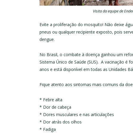
Visita da equipe de End
Evite a proliferação do mosquito! Não deixe águ
pneus ou qualquer recipiente exposto, pois ser
dengue.
No Brasil, o combate à doença ganhou um refo
Sistema Único de Saúde (SUS). A vacinação é foc
anos e está disponível em todas as Unidades Bá
Fique atento aos sintomas mais comuns da doe
* Febre alta
* Dor de cabeça
* Dores musculares e nas articulações
* Dor atrás dos olhos
* Fadiga