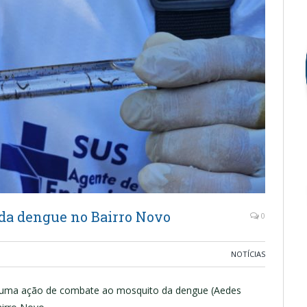
da dengue no Bairro Novo
0
NOTÍCIAS
is uma ação de combate ao mosquito da dengue (Aedes