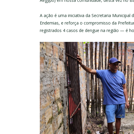
Aegypti) em nossa comunidade, desta vez no Ba
A ação é uma iniciativa da Secretaria Municipal
Endemias, e reforça o compromisso da Prefeitu
registrados 4 casos de dengue na região — é ho