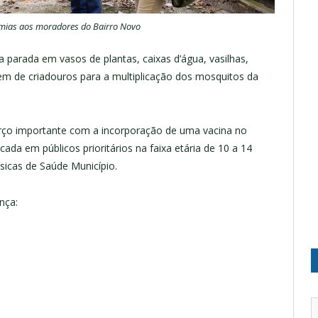
emias aos moradores do Bairro Novo
a parada em vasos de plantas, caixas d’água, vasilhas,
vem de criadouros para a multiplicação dos mosquitos da
rço importante com a incorporação de uma vacina no
ada em públicos prioritários na faixa etária de 10 a 14
sicas de Saúde Município.
nça: