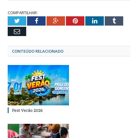
COMPARTILHAR:
Twitter
Facebook
Google+
Pinterest
LinkedIn
Tumblr
Email
CONTEÚDO RELACIONADO
Fest Verão 2026