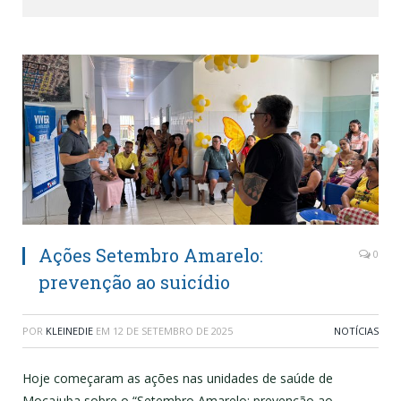
Ações Setembro Amarelo:
0
prevenção ao suicídio
POR
KLEINEDIE
EM
12 DE SETEMBRO DE 2025
NOTÍCIAS
Hoje começaram as ações nas unidades de saúde de
Mocajuba sobre o “Setembro Amarelo: prevenção ao