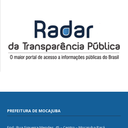
PREFEITURA DE MOCAJUBA
End.: Rua Siqueira Mendes, 45 – Centro – Mocajuba Pará