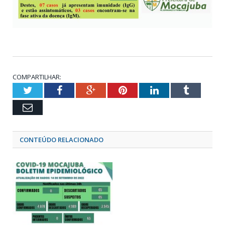
COMPARTILHAR:
Twitter
Facebook
Google+
Pinterest
LinkedIn
Tumblr
Email
CONTEÚDO RELACIONADO