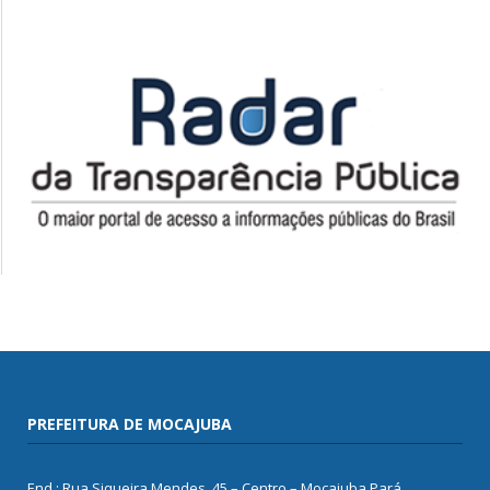
PREFEITURA DE MOCAJUBA
End.: Rua Siqueira Mendes, 45 – Centro – Mocajuba Pará