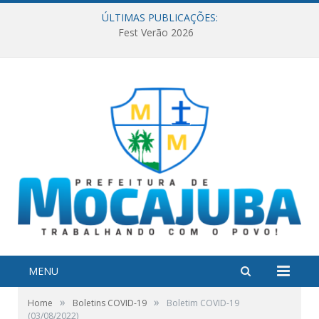
ÚLTIMAS PUBLICAÇÕES:
Fest Verão 2026
MENU
»
»
Home
Boletins COVID-19
Boletim COVID-19
(03/08/2022)