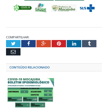
COMPARTILHAR:
Twitter
Facebook
Google+
Pinterest
LinkedIn
Tumblr
Email
CONTEÚDO RELACIONADO