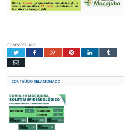
COMPARTILHAR:
Twitter
Facebook
Google+
Pinterest
LinkedIn
Tumblr
Email
CONTEÚDO RELACIONADO