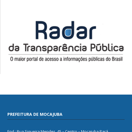
PREFEITURA DE MOCAJUBA
End.: Rua Siqueira Mendes, 45 – Centro – Mocajuba Pará