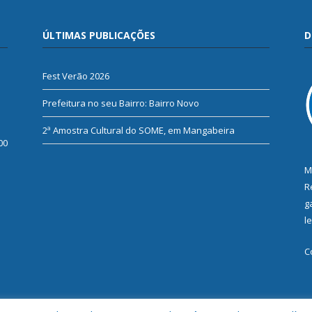
ÚLTIMAS PUBLICAÇÕES
D
Fest Verão 2026
Prefeitura no seu Bairro: Bairro Novo
2ª Amostra Cultural do SOME, em Mangabeira
00
M
R
g
l
C