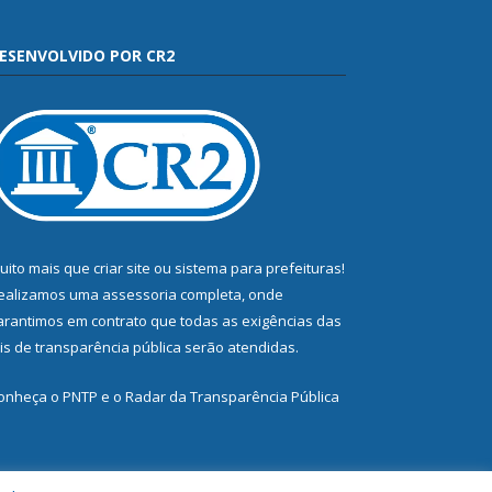
ESENVOLVIDO POR CR2
uito mais que
criar site
ou
sistema para prefeituras
!
ealizamos uma
assessoria
completa, onde
arantimos em contrato que todas as exigências das
eis de transparência pública
serão atendidas.
onheça o
PNTP
e o
Radar da Transparência Pública