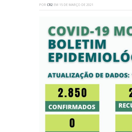
POR
CR2
EM
15 DE MARÇO DE 2021