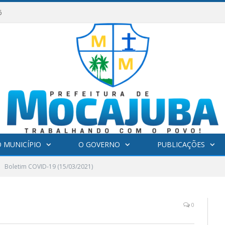
6
 MUNICÍPIO
O GOVERNO
PUBLICAÇÕES
Boletim COVID-19 (15/03/2021)
0