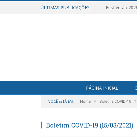
ÚLTIMAS PUBLICAÇÕES:
Fest Verão 202
PÁGINA INICIAL
O
»
»
VOCÊ ESTÁ EM:
Home
Boletins COVID-19
Boletim COVID-19 (15/03/2021)