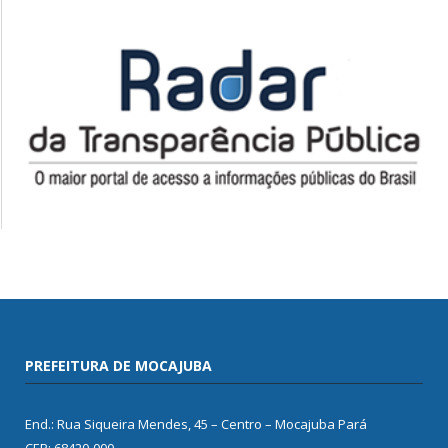
PREFEITURA DE MOCAJUBA
End.: Rua Siqueira Mendes, 45 – Centro – Mocajuba Pará
CEP: 68420-000