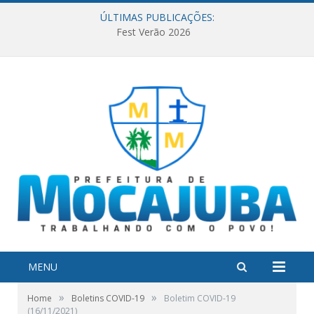
ÚLTIMAS PUBLICAÇÕES:
Fest Verão 2026
MENU
»
»
Home
Boletins COVID-19
Boletim COVID-19
(16/11/2021)