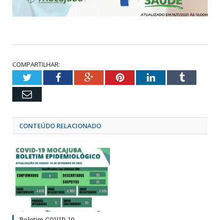
COMPARTILHAR:
Twitter
Facebook
Google+
Pinterest
LinkedIn
Tumblr
Email
CONTEÚDO RELACIONADO
Boletim COVID-19