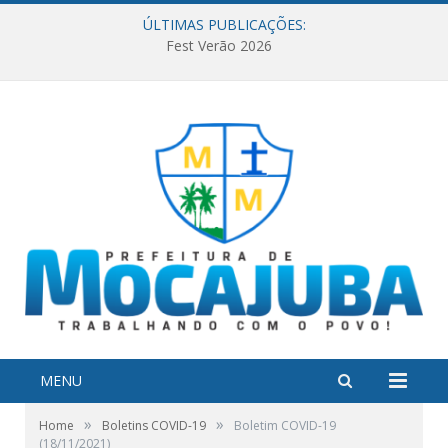
ÚLTIMAS PUBLICAÇÕES:
Fest Verão 2026
MENU
»
»
Home
Boletins COVID-19
Boletim COVID-19
(18/11/2021)