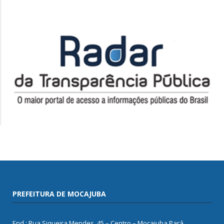
PREFEITURA DE MOCAJUBA
End.: Rua Siqueira Mendes, 45 – Centro – Mocajuba Pará