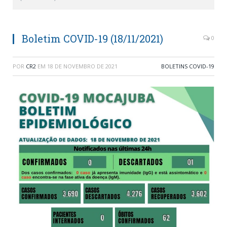
Boletim COVID-19 (18/11/2021)
0
POR
CR2
EM
18 DE NOVEMBRO DE 2021
BOLETINS COVID-19