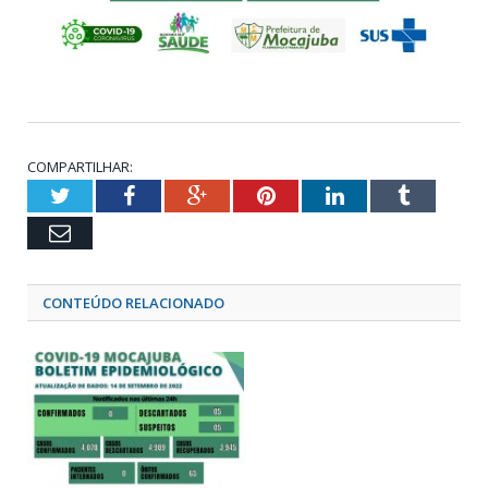
COMPARTILHAR:
Twitter
Facebook
Google+
Pinterest
LinkedIn
Tumblr
Email
CONTEÚDO RELACIONADO