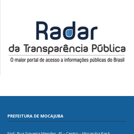
PREFEITURA DE MOCAJUBA
End.: Rua Siqueira Mendes, 45 – Centro – Mocajuba Pará