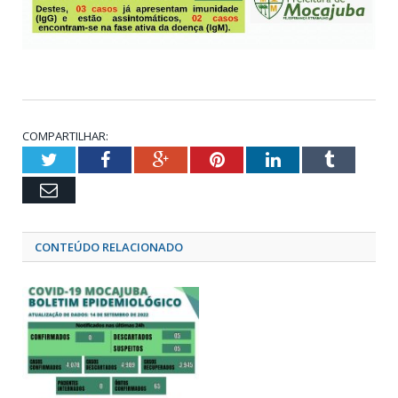
COMPARTILHAR:
Twitter
Facebook
Google+
Pinterest
LinkedIn
Tumblr
Email
CONTEÚDO RELACIONADO