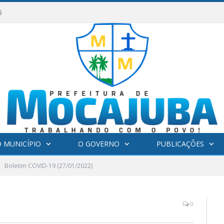
6
 MUNICÍPIO
O GOVERNO
PUBLICAÇÕES
Boletim COVID-19 (27/01/2022)
0