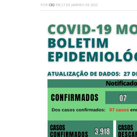
POR
CR2
EM
27 DE JANEIRO DE 2022