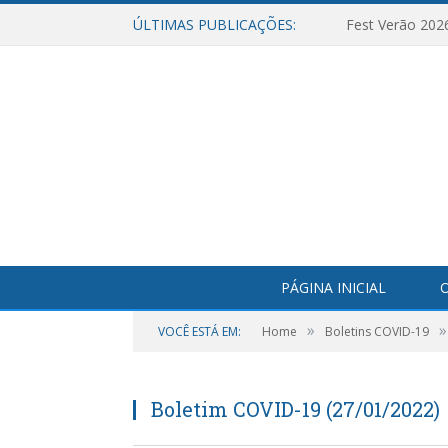
ÚLTIMAS PUBLICAÇÕES:
Fest Verão 202
PÁGINA INICIAL
O
»
»
VOCÊ ESTÁ EM:
Home
Boletins COVID-19
Boletim COVID-19 (27/01/2022)