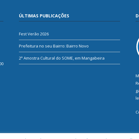
ÚLTIMAS PUBLICAÇÕES
D
Fest Verão 2026
Prefeitura no seu Bairro: Bairro Novo
2ª Amostra Cultural do SOME, em Mangabeira
00
M
R
g
l
C