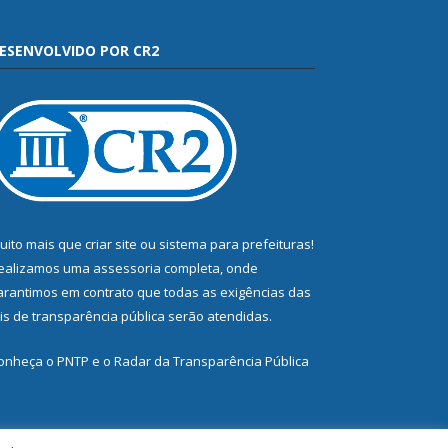
ESENVOLVIDO POR CR2
uito mais que
criar site
ou
sistema para prefeituras
!
ealizamos uma
assessoria
completa, onde
arantimos em contrato que todas as exigências das
eis de transparência pública
serão atendidas.
onheça o
PNTP
e o
Radar da Transparência Pública