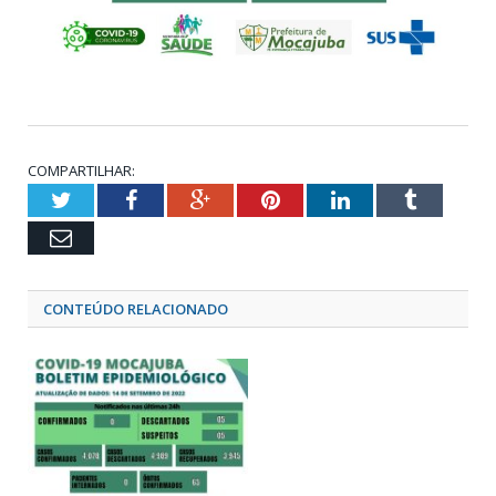
COMPARTILHAR:
Twitter
Facebook
Google+
Pinterest
LinkedIn
Tumblr
Email
CONTEÚDO RELACIONADO