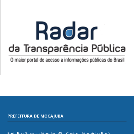
PREFEITURA DE MOCAJUBA
End.: Rua Siqueira Mendes, 45 – Centro – Mocajuba Pará