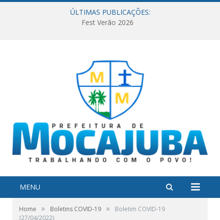
ÚLTIMAS PUBLICAÇÕES:
Fest Verão 2026
MENU
»
»
Home
Boletins COVID-19
Boletim COVID-19
(27/04/2022)