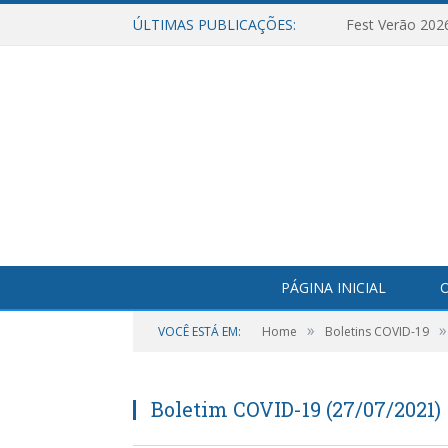
ÚLTIMAS PUBLICAÇÕES:
Fest Verão 202
PÁGINA INICIAL
O
»
»
VOCÊ ESTÁ EM:
Home
Boletins COVID-19
Boletim COVID-19 (27/07/2021)