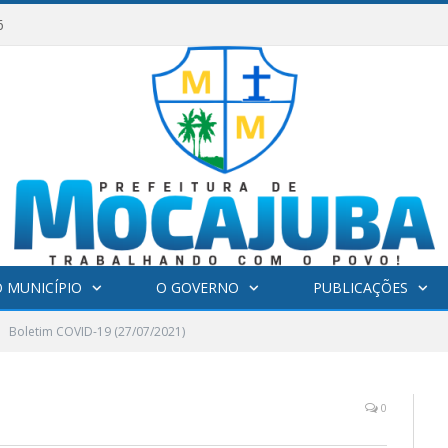
6
 MUNICÍPIO
O GOVERNO
PUBLICAÇÕES
Boletim COVID-19 (27/07/2021)
0