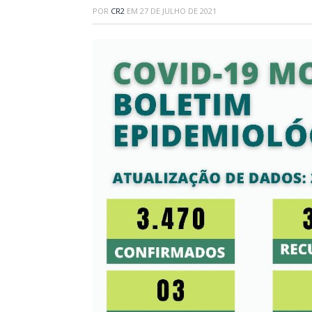
POR
CR2
EM
27 DE JULHO DE 2021