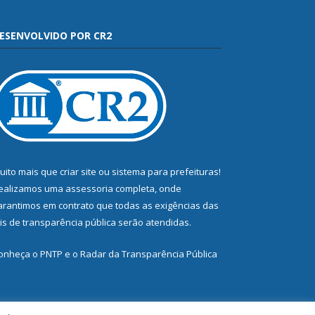
ESENVOLVIDO POR CR2
uito mais que
criar site
ou
sistema para prefeituras
!
ealizamos uma
assessoria
completa, onde
arantimos em contrato que todas as exigências das
eis de transparência pública
serão atendidas.
onheça o
PNTP
e o
Radar da Transparência Pública