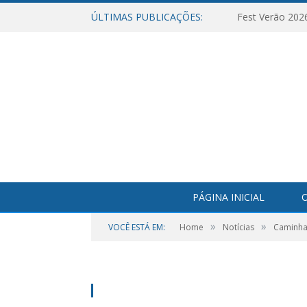
ÚLTIMAS PUBLICAÇÕES:
Fest Verão 202
PÁGINA INICIAL
O
»
»
VOCÊ ESTÁ EM:
Home
Notícias
Caminhad