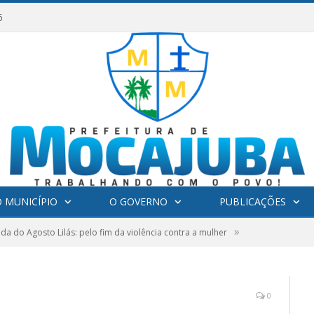
6
 MUNICÍPIO
O GOVERNO
PUBLICAÇÕES
»
a do Agosto Lilás: pelo fim da violência contra a mulher
0