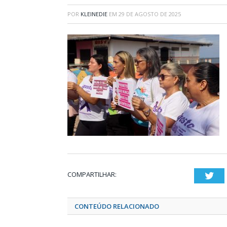
POR
KLEINEDIE
EM
29 DE AGOSTO DE 2025
COMPARTILHAR:
Twi
CONTEÚDO RELACIONADO