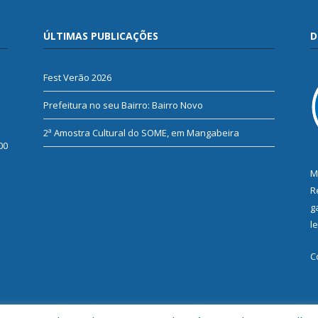
ÚLTIMAS PUBLICAÇÕES
D
Fest Verão 2026
Prefeitura no seu Bairro: Bairro Novo
2ª Amostra Cultural do SOME, em Mangabeira
00
M
R
g
l
C