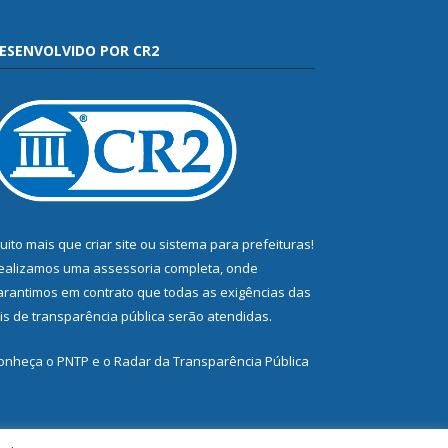
ESENVOLVIDO POR CR2
uito mais que
criar site
ou
sistema para prefeituras
!
ealizamos uma
assessoria
completa, onde
arantimos em contrato que todas as exigências das
eis de transparência pública
serão atendidas.
onheça o
PNTP
e o
Radar da Transparência Pública