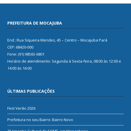
PREFEITURA DE MOCAJUBA
End.: Rua Siqueira Mendes, 45 – Centro – Mocajuba Pará
CEP: 68420-000
Fone: (91) 98565-6801
Horário de atendimento: Segunda à Sexta-feira, 08:00 às 12:00 e
14:00 às 16:00
ÚLTIMAS PUBLICAÇÕES
Fest Verão 2026
Prefeitura no seu Bairro: Bairro Novo
2ª Amostra Cultural do SOME, em Mangabeira