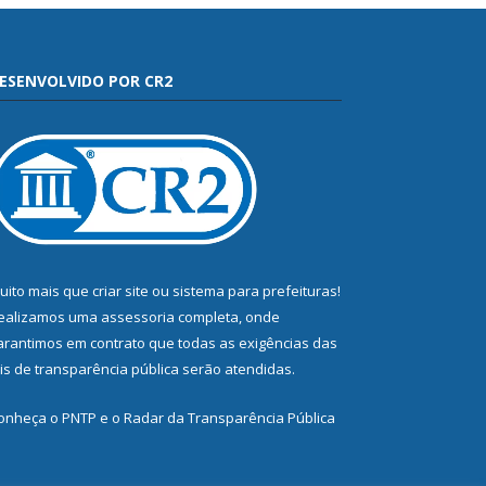
ESENVOLVIDO POR CR2
uito mais que
criar site
ou
sistema para prefeituras
!
ealizamos uma
assessoria
completa, onde
arantimos em contrato que todas as exigências das
eis de transparência pública
serão atendidas.
onheça o
PNTP
e o
Radar da Transparência Pública