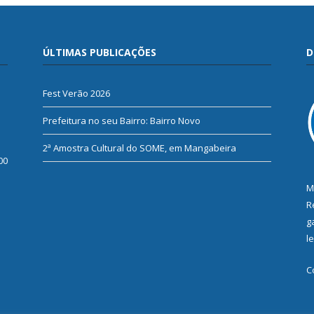
ÚLTIMAS PUBLICAÇÕES
D
Fest Verão 2026
Prefeitura no seu Bairro: Bairro Novo
2ª Amostra Cultural do SOME, em Mangabeira
00
M
R
g
l
C