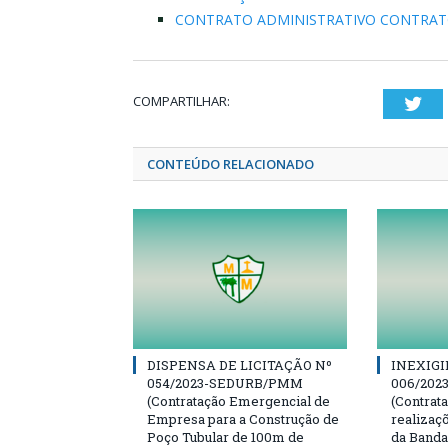
CONTRATO ADMINISTRATIVO CONTRATO N
COMPARTILHAR:
Twi
CONTEÚDO RELACIONADO
DISPENSA DE LICITAÇÃO Nº
INEXIGI
054/2023-SEDURB/PMM
006/20
(Contratação Emergencial de
(Contrat
Empresa para a Construção de
realizaç
Poço Tubular de 100m de
da Banda