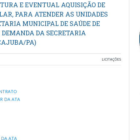
UTURA E EVENTUAL AQUISIÇÃO DE
LAR, PARA ATENDER AS UNIDADES
ETARIA MUNICIPAL DE SAÚDE DE
A DEMANDA DA SECRETARIA
CAJUBA/PA)
LICITAÇÕES
ONTRATO
R DA ATA
 DA ATA