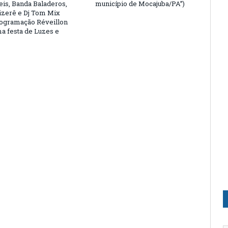
eis, Banda Baladeros,
município de Mocajuba/PA”)
zerê e Dj Tom Mix
rogramação Réveillon
a festa de Luzes e