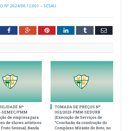
º 2024/06.12.001 – SESAU
tter
Facebook
Google+
Pinterest
LinkedIn
Tumblr
Email
BILIDADE Nº
TOMADA DE PREÇOS Nº
23-SEMEC/PMM
002/2023-PMM-SEDURB
ação de empresa para
(Execução de Serviços de
ões de shows artísticos
“Conclusão da construção do
 Fruto Sensual, Banda
Complexo Mirante do Boto, no