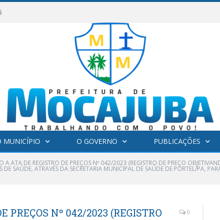
6
 MUNICÍPIO
O GOVERNO
PUBLICAÇÕES
O A ATA DE REGISTRO DE PREÇOS Nº 042/2023 (REGISTRO DE PREÇO OBJETIVA
 DE SAÚDE, ATRAVÉS DA SECRETARIA MUNICIPAL DE SAÚDE DE PORTEL/PA, PA
E PREÇOS Nº 042/2023 (REGISTRO
0