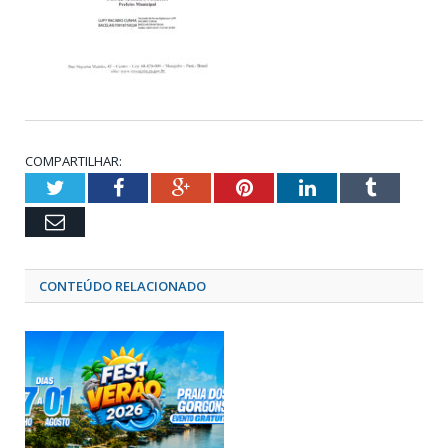
COMPARTILHAR:
Twitter
Facebook
Google+
Pinterest
LinkedIn
Tumblr
Email
CONTEÚDO RELACIONADO