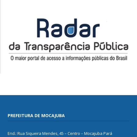
PREFEITURA DE MOCAJUBA
End.: Rua Siqueira Mendes, 45 – Centro – Mocajuba Pará