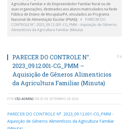
Agricultura Familiar e do Empreendedor Familiar Rural ou de
suas organizações, destinados aos alunos matriculados na Rede
Pública de Ensino de Mocajuba/PA, vinculados ao Programa
»
Nacional de Alimentação Escolar (PNAE))
PARECER DO
CONTROLE N°. 2023_09.12.001-CG_PMM – Aquisição de Gêneros
Alimentícios da Agricultura Familiar (Minuta)
PARECER DO CONTROLE N°.
0
2023_09.12.001-CG_PMM –
Aquisição de Gêneros Alimentícios
da Agricultura Familiar (Minuta)
POR
CR2-ADMIN2
EM
20 DE SETEMBRO DE 2023
PARECER DO CONTROLE N°. 2023_09.12.001-CG_PMM -
Aquisição de Gêneros Alimentícios da Agricultura Familiar
(Minuta)