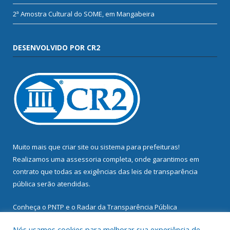
2ª Amostra Cultural do SOME, em Mangabeira
DESENVOLVIDO POR CR2
Muito mais que
criar site
ou
sistema para prefeituras
!
Realizamos uma
assessoria
completa, onde garantimos em
contrato que todas as exigências das
leis de transparência
pública
serão atendidas.
Conheça o
PNTP
e o
Radar da Transparência Pública
Nós usamos cookies para melhorar sua experiência de