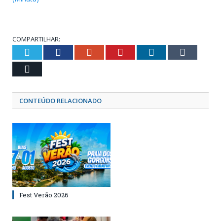
COMPARTILHAR:
Twitter
Facebook
Google+
Pinterest
LinkedIn
Tumblr
Email
CONTEÚDO RELACIONADO
Fest Verão 2026