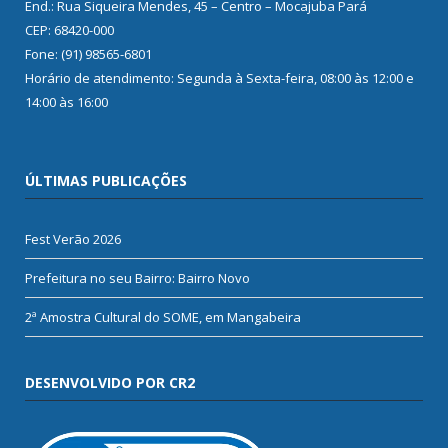
End.: Rua Siqueira Mendes, 45 – Centro – Mocajuba Pará
CEP: 68420-000
Fone: (91) 98565-6801
Horário de atendimento: Segunda à Sexta-feira, 08:00 às 12:00 e
14:00 às 16:00
ÚLTIMAS PUBLICAÇÕES
Fest Verão 2026
Prefeitura no seu Bairro: Bairro Novo
2ª Amostra Cultural do SOME, em Mangabeira
DESENVOLVIDO POR CR2