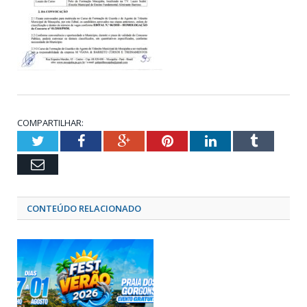
COMPARTILHAR:
Twitter
Facebook
Google+
Pinterest
LinkedIn
Tumblr
Email
CONTEÚDO RELACIONADO