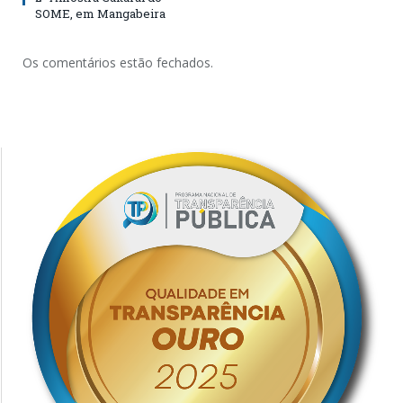
SOME, em Mangabeira
Os comentários estão fechados.