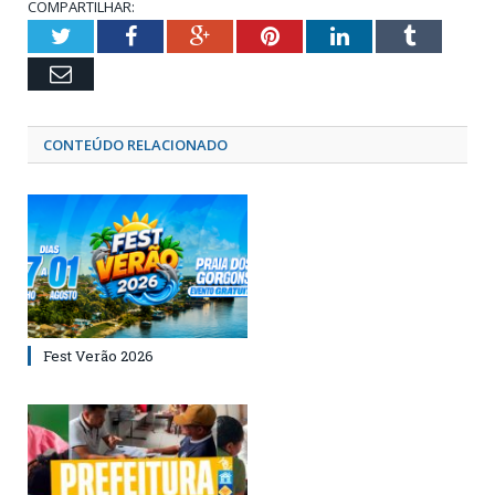
COMPARTILHAR:
Twitter
Facebook
Google+
Pinterest
LinkedIn
Tumblr
Email
CONTEÚDO RELACIONADO
Fest Verão 2026