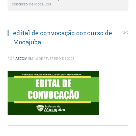
concurso de Mocajuba
edital de convocação concurso de
0
Mocajuba
POR
ASCOM
EM
16 DE FEVEREIRO DE 2023