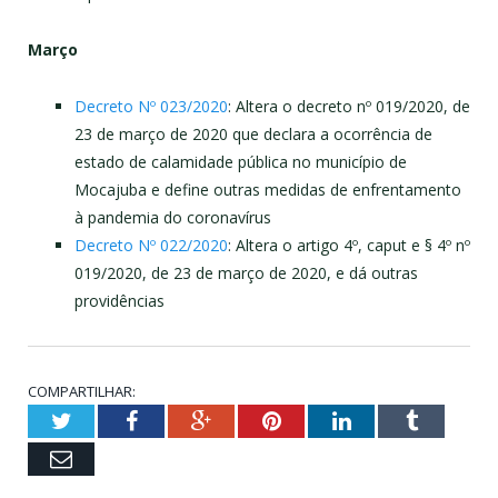
Março
Decreto Nº 023/2020
: Altera o decreto nº 019/2020, de
23 de março de 2020 que declara a ocorrência de
estado de calamidade pública no município de
Mocajuba e define outras medidas de enfrentamento
à pandemia do coronavírus
Decreto Nº 022/2020
: Altera o artigo 4º, caput e § 4º nº
019/2020, de 23 de março de 2020, e dá outras
providências
COMPARTILHAR:
Twitter
Facebook
Google+
Pinterest
LinkedIn
Tumblr
Email