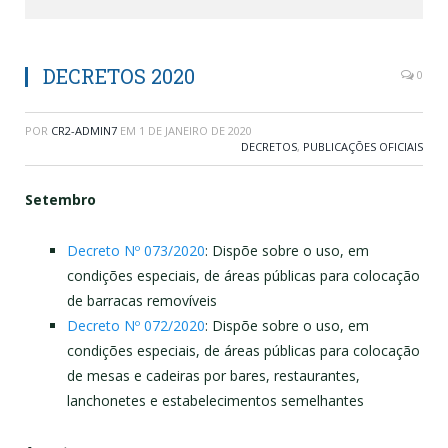
DECRETOS 2020
0
POR
CR2-ADMIN7
EM
1 DE JANEIRO DE 2020
DECRETOS
,
PUBLICAÇÕES OFICIAIS
Setembro
Decreto Nº 073/2020
: Dispõe sobre o uso, em
condições especiais, de áreas públicas para colocação
de barracas removíveis
Decreto Nº 072/2020
: Dispõe sobre o uso, em
condições especiais, de áreas públicas para colocação
de mesas e cadeiras por bares, restaurantes,
lanchonetes e estabelecimentos semelhantes