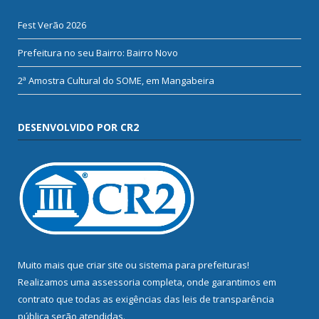
Fest Verão 2026
Prefeitura no seu Bairro: Bairro Novo
2ª Amostra Cultural do SOME, em Mangabeira
DESENVOLVIDO POR CR2
Muito mais que
criar site
ou
sistema para prefeituras
!
Realizamos uma
assessoria
completa, onde garantimos em
contrato que todas as exigências das
leis de transparência
pública
serão atendidas.