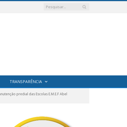
TRANSPARÊNCIA
tenção predial das Escolas E.M.E.F Abel