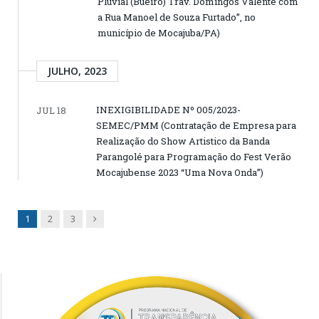
Pluvial (Bueiro) Trav. Domingos Valente com
a Rua Manoel de Souza Furtado”, no
município de Mocajuba/PA)
JULHO, 2023
INEXIGIBILIDADE Nº 005/2023-
JUL 18
SEMEC/PMM (Contratação de Empresa para
Realização do Show Artistico da Banda
Parangolé para Programação do Fest Verão
Mocajubense 2023 “Uma Nova Onda”)
Next
1
2
3