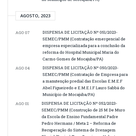
AGOSTO, 2023
DISPENSA DE LICITAÇÃO Nº 051/2023-
AGO 07
SEMEC/PMM (Contratação emergencial de
empresa especializada para a conclusão da
reforma do Hospital Municipal Maria do
Carmo Gomes de Mocajuba/PA)
DISPENSA DE LICITAÇÃO Nº 050/2023-
AGO 04
SEMEC/PMM (Contratação de Empresa para
a manutenção predial das Escolas E.M.E.F
Abel Figueiredo e E.M.E.I.F Lauro Sabbá do
Município de Mocajuba/PA)
DISPENSA DE LICITAÇÃO Nº 052/2023-
AGO 01
SEMEC/PMM (Construção de 25 M De Muro
da Escola de Ensino Fundamental Padre
Pedro Hermans / Meta 2 – Reforma de
Recuperação do Sistema de Drenagem