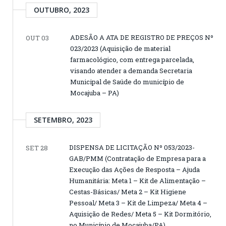
OUTUBRO, 2023
ADESÃO A ATA DE REGISTRO DE PREÇOS Nº
OUT 03
023/2023 (Aquisição de material
farmacológico, com entrega parcelada,
visando atender a demanda Secretaria
Municipal de Saúde do município de
Mocajuba – PA)
SETEMBRO, 2023
DISPENSA DE LICITAÇÃO Nº 053/2023-
SET 28
GAB/PMM (Contratação de Empresa para a
Execução das Ações de Resposta – Ajuda
Humanitária: Meta 1 – Kit de Alimentação –
Cestas-Básicas/ Meta 2 – Kit Higiene
Pessoal/ Meta 3 – Kit de Limpeza/ Meta 4 –
Aquisição de Redes/ Meta 5 – Kit Dormitório,
no Município de Mocajuba/PA)