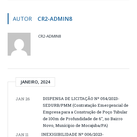
AUTOR
CR2-ADMIN8
CR2-ADMIN8
JANEIRO, 2024
DISPENSA DE LICITAÇÃO Nº 054/2023-
JAN 26
SEDURB/PMM (Contratação Emergencial de
Empresa para a Construção de Poço Tubular
de 100m de Profundidade de 6″, no Bairro
Novo, Munícipio de Mocajuba/PA)
INEXIGIBILIDADE Nº 006/2023-
JAN 11