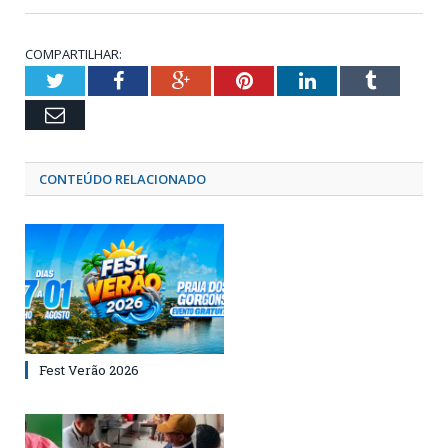
COMPARTILHAR:
Twitter
Facebook
Google+
Pinterest
LinkedIn
Tumblr
Email
CONTEÚDO RELACIONADO
Fest Verão 2026