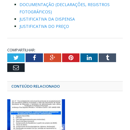
DOCUMENTAÇÃO (DECLARAÇÕES, REGISTROS
FOTOGRÁFICOS)
JUSTIFICATIVA DA DISPENSA
JUSTIFICATIVA DO PREÇO
COMPARTILHAR:
Twitter
Facebook
Google+
Pinterest
LinkedIn
Tumblr
Email
CONTEÚDO RELACIONADO