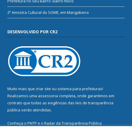
Prefeitura no seu Bairro: Bairro Novo
2ª Amostra Cultural do SOME, em Mangabeira
DESENVOLVIDO POR CR2
Muito mais que
criar site
ou
sistema para prefeituras
!
Realizamos uma
assessoria
completa, onde garantimos em
contrato que todas as exigências das
leis de transparência
pública
serão atendidas.
Conheça o
PNTP
e o
Radar da Transparência Pública