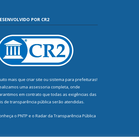
ESENVOLVIDO POR CR2
uito mais que
criar site
ou
sistema para prefeituras
!
ealizamos uma
assessoria
completa, onde
arantimos em contrato que todas as exigências das
eis de transparência pública
serão atendidas.
onheça o
PNTP
e o
Radar da Transparência Pública