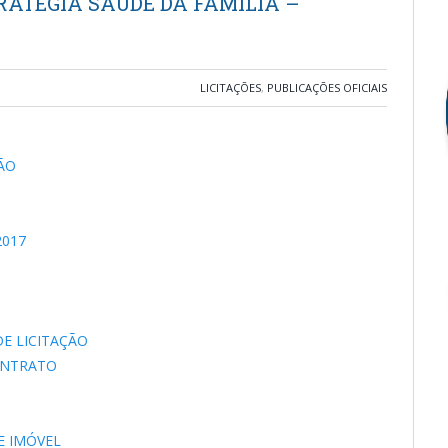
TRATÉGIA SAÚDE DA FAMÍLIA –
LICITAÇÕES
,
PUBLICAÇÕES OFICIAIS
ÇÃO
2017
E LICITAÇÃO
ONTRATO
 IMÓVEL