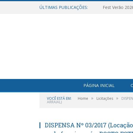
ÚLTIMAS PUBLICAÇÕES:
Fest Verão 202
PÁGINA INICIAL
O
»
»
VOCÊ ESTÁ EM:
Home
Licitações
DISPEN
ARRAIAL)
DISPENSA Nº 03/2017 (Locação 