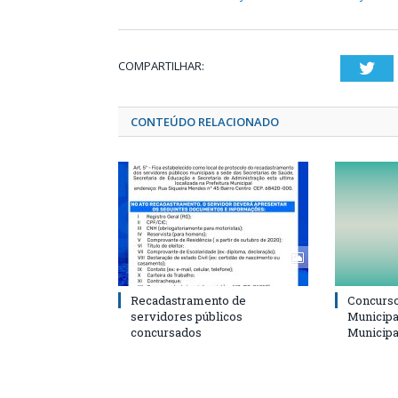
COMPARTILHAR:
Twi
CONTEÚDO RELACIONADO
Recadastramento de
Concurso
servidores públicos
Municipa
concursados
Municipa