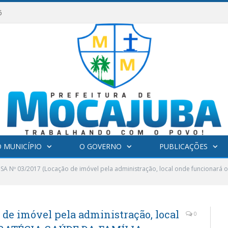
6
 MUNICÍPIO
O GOVERNO
PUBLICAÇÕES
SA Nº 03/2017 (Locação de imóvel pela administração, local onde funcionar
de imóvel pela administração, local
0