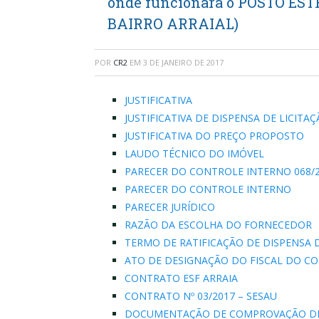
onde funcionará o POSTO ES
BAIRRO ARRAIAL)
POR
CR2
EM
3 DE JANEIRO DE 2017
JUSTIFICATIVA
JUSTIFICATIVA DE DISPENSA DE LICITA
JUSTIFICATIVA DO PREÇO PROPOSTO
LAUDO TÉCNICO DO IMÓVEL
PARECER DO CONTROLE INTERNO 068/
PARECER DO CONTROLE INTERNO
PARECER JURÍDICO
RAZÃO DA ESCOLHA DO FORNECEDOR
TERMO DE RATIFICAÇÃO DE DISPENSA D
ATO DE DESIGNAÇÃO DO FISCAL DO C
CONTRATO ESF ARRAIA
CONTRATO Nº 03/2017 – SESAU
DOCUMENTAÇÃO DE COMPROVAÇÃO DE