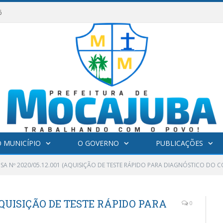
6
 MUNICÍPIO
O GOVERNO
PUBLICAÇÕES
SA Nº 2020/05.12.001 (AQUISIÇÃO DE TESTE RÁPIDO PARA DIAGNÓSTICO DO C
(AQUISIÇÃO DE TESTE RÁPIDO PARA
0