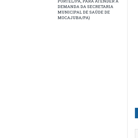
PORTEL/PA, PARA ATENDER A
DEMANDA DA SECRETARIA
MUNICIPAL DE SAÚDE DE
MOCAJUBA/PA)