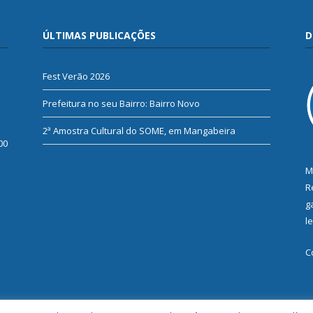
ÚLTIMAS PUBLICAÇÕES
D
Fest Verão 2026
Prefeitura no seu Bairro: Bairro Novo
2ª Amostra Cultural do SOME, em Mangabeira
00
M
R
g
l
C