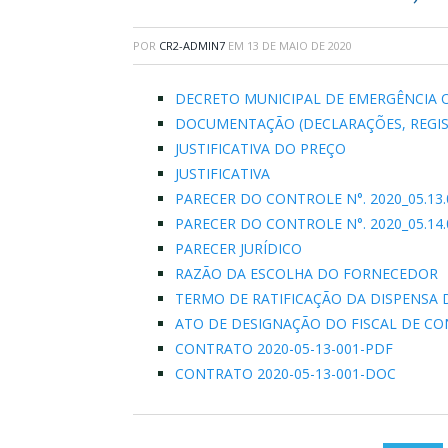
POR
CR2-ADMIN7
EM
13 DE MAIO DE 2020
DECRETO MUNICIPAL DE EMERGÊNCIA 
DOCUMENTAÇÃO (DECLARAÇÕES, REGIS
JUSTIFICATIVA DO PREÇO
JUSTIFICATIVA
PARECER DO CONTROLE N°. 2020_05.13.0
PARECER DO CONTROLE N°. 2020_05.14.0
PARECER JURÍDICO
RAZÃO DA ESCOLHA DO FORNECEDOR
TERMO DE RATIFICAÇÃO DA DISPENSA 
ATO DE DESIGNAÇÃO DO FISCAL DE C
CONTRATO 2020-05-13-001-PDF
CONTRATO 2020-05-13-001-DOC