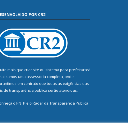
ESENVOLVIDO POR CR2
uito mais que
criar site
ou
sistema para prefeituras
!
ealizamos uma
assessoria
completa, onde
arantimos em contrato que todas as exigências das
eis de transparência pública
serão atendidas.
onheça o
PNTP
e o
Radar da Transparência Pública