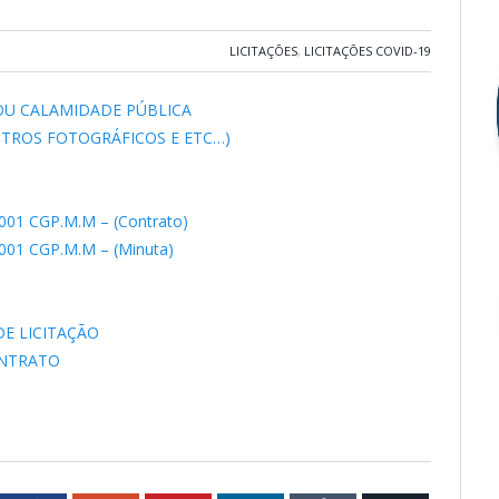
LICITAÇÕES
,
LICITAÇÕES COVID-19
OU CALAMIDADE PÚBLICA
TROS FOTOGRÁFICOS E ETC…)
01 CGP.M.M – (Contrato)
01 CGP.M.M – (Minuta)
DE LICITAÇÃO
ONTRATO