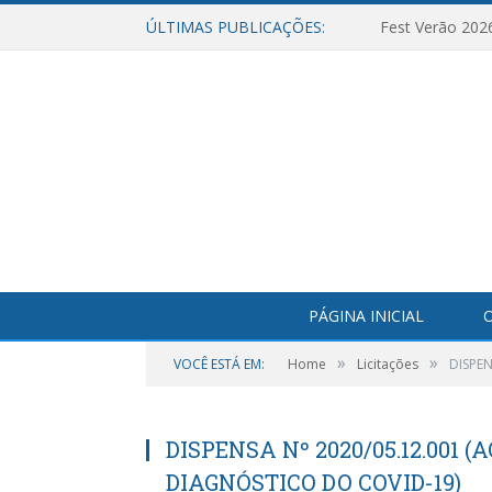
ÚLTIMAS PUBLICAÇÕES:
Fest Verão 202
PÁGINA INICIAL
O
»
»
VOCÊ ESTÁ EM:
Home
Licitações
DISPEN
DISPENSA Nº 2020/05.12.001 
DIAGNÓSTICO DO COVID-19)