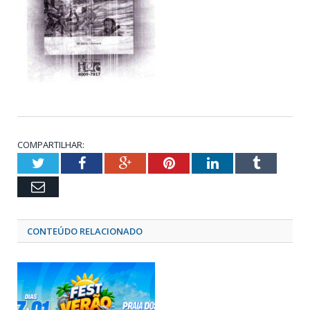
COMPARTILHAR:
Twitter
Facebook
Google+
Pinterest
LinkedIn
Tumblr
Email
CONTEÚDO RELACIONADO