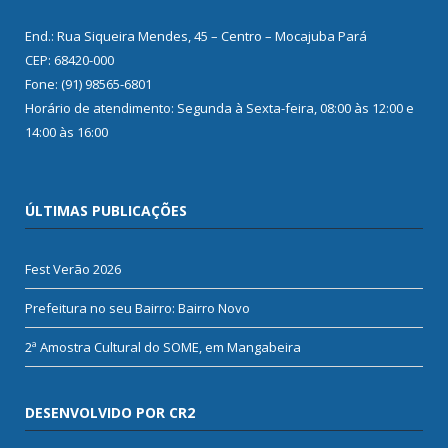
End.: Rua Siqueira Mendes, 45 – Centro – Mocajuba Pará
CEP: 68420-000
Fone: (91) 98565-6801
Horário de atendimento: Segunda à Sexta-feira, 08:00 às 12:00 e
14:00 às 16:00
ÚLTIMAS PUBLICAÇÕES
Fest Verão 2026
Prefeitura no seu Bairro: Bairro Novo
2ª Amostra Cultural do SOME, em Mangabeira
DESENVOLVIDO POR CR2