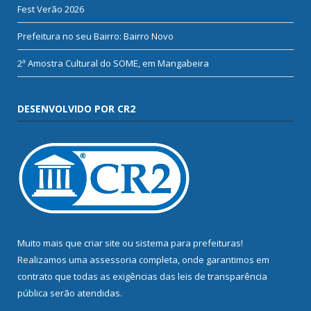
Fest Verão 2026
Prefeitura no seu Bairro: Bairro Novo
2ª Amostra Cultural do SOME, em Mangabeira
DESENVOLVIDO POR CR2
Muito mais que
criar site
ou
sistema para prefeituras
!
Realizamos uma
assessoria
completa, onde garantimos em
contrato que todas as exigências das
leis de transparência
pública
serão atendidas.