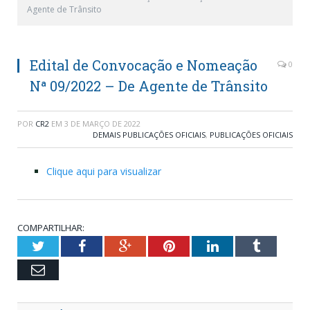
Agente de Trânsito
Edital de Convocação e Nomeação
0
Nª 09/2022 – De Agente de Trânsito
POR
CR2
EM
3 DE MARÇO DE 2022
DEMAIS PUBLICAÇÕES OFICIAIS
,
PUBLICAÇÕES OFICIAIS
Clique aqui para visualizar
COMPARTILHAR:
Twitter
Facebook
Google+
Pinterest
LinkedIn
Tumblr
Email