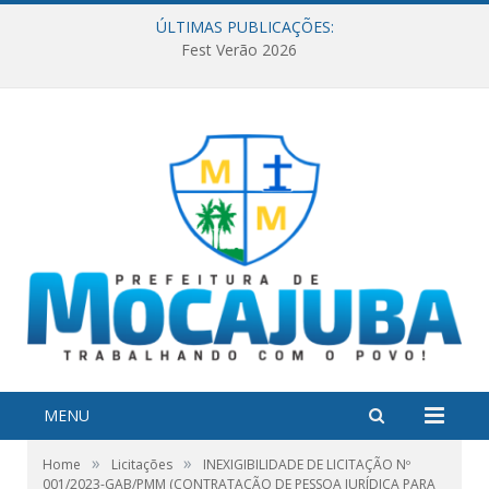
ÚLTIMAS PUBLICAÇÕES:
Fest Verão 2026
MENU
»
»
Home
Licitações
INEXIGIBILIDADE DE LICITAÇÃO Nº
001/2023-GAB/PMM (CONTRATAÇÃO DE PESSOA JURÍDICA PARA