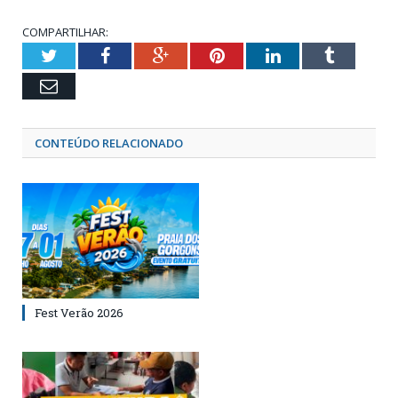
COMPARTILHAR:
Twitter
Facebook
Google+
Pinterest
LinkedIn
Tumblr
Email
CONTEÚDO RELACIONADO
Fest Verão 2026