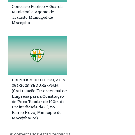
Concurso Público – Guarda
Municipal e Agente de
Trânsito Municipal de
Mocajuba
DISPENSA DE LICITAÇÃO Nº
054/2023-SEDURB/PMM
(Contratação Emergencial de
Empresa para a Construção
de Poço Tubular de 100m de
Profundidade de 6″, no
Bairro Novo, Munícipio de
Mocajuba/PA)
Os comentários estão fechados.