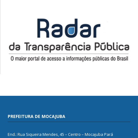
PREFEITURA DE MOCAJUBA
End.: Rua Siqueira Mendes, 45 – Centro – Mocajuba Pará