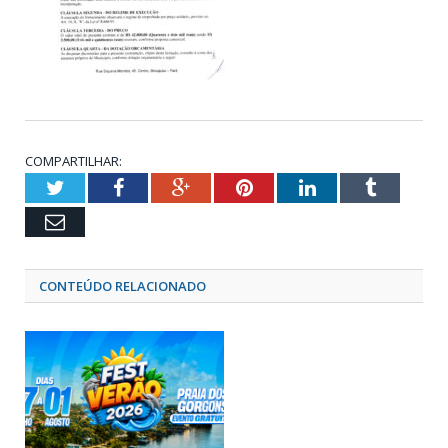
COMPARTILHAR:
Twitter
Facebook
Google+
Pinterest
LinkedIn
Tumblr
Email
CONTEÚDO RELACIONADO