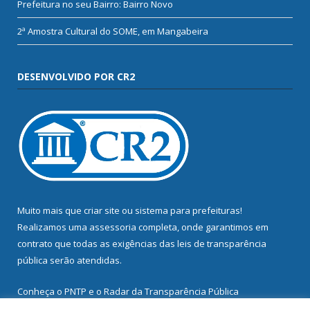
Prefeitura no seu Bairro: Bairro Novo
2ª Amostra Cultural do SOME, em Mangabeira
DESENVOLVIDO POR CR2
Muito mais que
criar site
ou
sistema para prefeituras
!
Realizamos uma
assessoria
completa, onde garantimos em
contrato que todas as exigências das
leis de transparência
pública
serão atendidas.
Conheça o
PNTP
e o
Radar da Transparência Pública