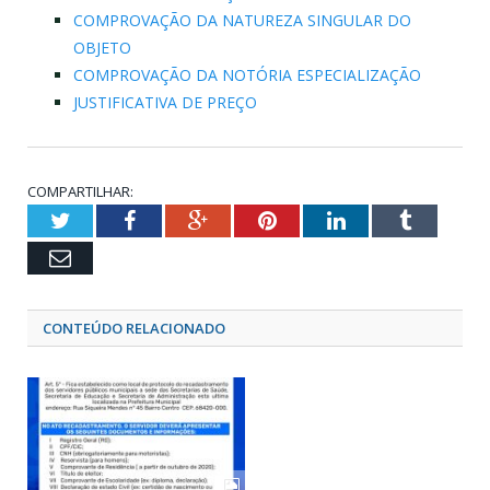
COMPROVAÇÃO DA NATUREZA SINGULAR DO
OBJETO
COMPROVAÇÃO DA NOTÓRIA ESPECIALIZAÇÃO
JUSTIFICATIVA DE PREÇO
COMPARTILHAR:
Twitter
Facebook
Google+
Pinterest
LinkedIn
Tumblr
Email
CONTEÚDO RELACIONADO