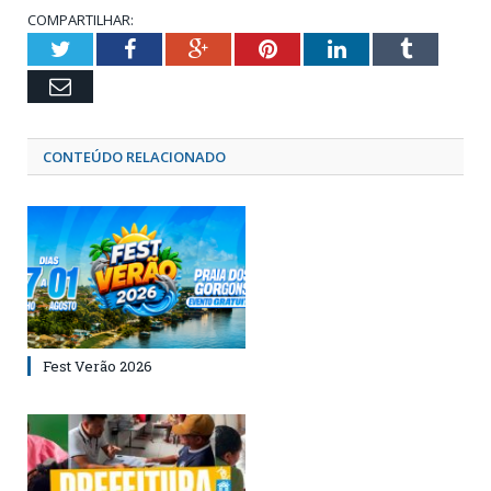
COMPARTILHAR:
Twitter
Facebook
Google+
Pinterest
LinkedIn
Tumblr
Email
CONTEÚDO RELACIONADO
Fest Verão 2026