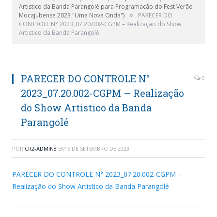
Artistico da Banda Parangolé para Programação do Fest Verão
»
Mocajubense 2023 "Uma Nova Onda")
PARECER DO
CONTROLE N° 2023_07.20.002-CGPM – Realização do Show
Artistico da Banda Parangolé
PARECER DO CONTROLE N°
0
2023_07.20.002-CGPM – Realização
do Show Artistico da Banda
Parangolé
POR
CR2-ADMIN8
EM
5 DE SETEMBRO DE 2023
PARECER DO CONTROLE N° 2023_07.20.002-CGPM -
Realização do Show Artistico da Banda Parangolé