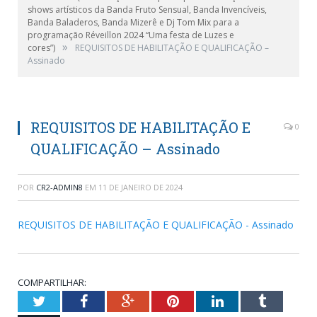
shows artísticos da Banda Fruto Sensual, Banda Invencíveis,
Banda Baladeros, Banda Mizerê e Dj Tom Mix para a
programação Réveillon 2024 “Uma festa de Luzes e
»
cores”)
REQUISITOS DE HABILITAÇÃO E QUALIFICAÇÃO –
Assinado
REQUISITOS DE HABILITAÇÃO E
0
QUALIFICAÇÃO – Assinado
POR
CR2-ADMIN8
EM
11 DE JANEIRO DE 2024
REQUISITOS DE HABILITAÇÃO E QUALIFICAÇÃO - Assinado
COMPARTILHAR:
Twitter
Facebook
Google+
Pinterest
LinkedIn
Tumblr