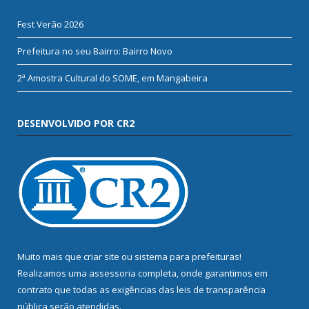
Fest Verão 2026
Prefeitura no seu Bairro: Bairro Novo
2ª Amostra Cultural do SOME, em Mangabeira
DESENVOLVIDO POR CR2
Muito mais que
criar site
ou
sistema para prefeituras
!
Realizamos uma
assessoria
completa, onde garantimos em
contrato que todas as exigências das
leis de transparência
pública
serão atendidas.