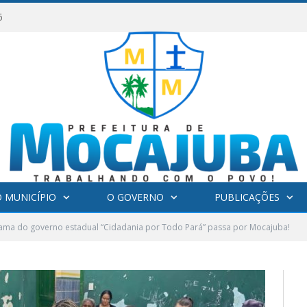
6
 MUNICÍPIO
O GOVERNO
PUBLICAÇÕES
ama do governo estadual “Cidadania por Todo Pará” passa por Mocajuba!