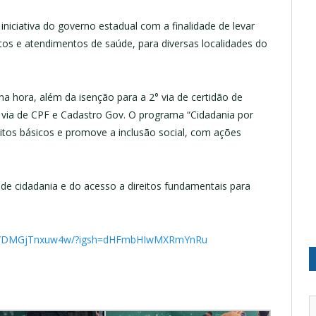
iciativa do governo estadual com a finalidade de levar
os e atendimentos de saúde, para diversas localidades do
a hora, além da isenção para a 2° via de certidão de
° via de CPF e Cadastro Gov. O programa “Cidadania por
eitos básicos e promove a inclusão social, com ações
 cidadania e do acesso a direitos fundamentais para
eel/DMGjTnxuw4w/?igsh=dHFmbHIwMXRmYnRu