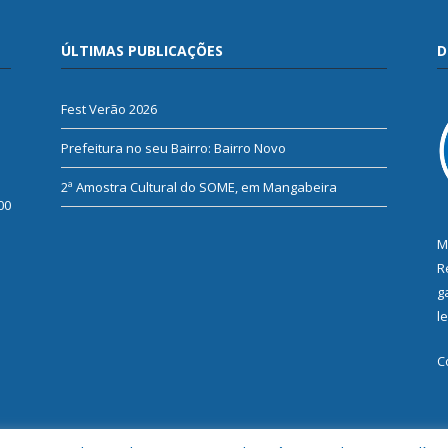
ÚLTIMAS PUBLICAÇÕES
D
Fest Verão 2026
Prefeitura no seu Bairro: Bairro Novo
2ª Amostra Cultural do SOME, em Mangabeira
00
M
R
g
l
C