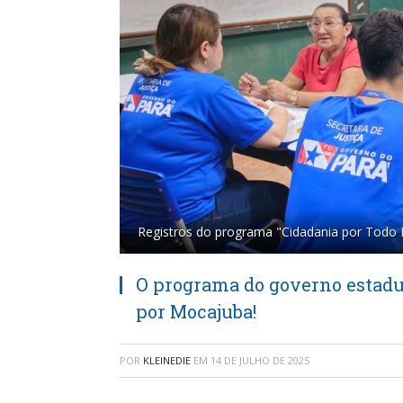
Registros do programa "Cidadania por Todo
O programa do governo estadua
por Mocajuba!
POR
KLEINEDIE
EM
14 DE JULHO DE 2025