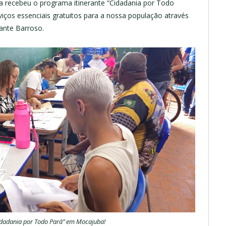
ba recebeu o programa itinerante “Cidadania por Todo
ços essenciais gratuitos para a nossa população através
rante Barroso.
idadania por Todo Pará” em Mocajuba!