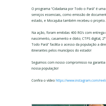
O programa “Cidadania por Todo o Pará” é uma in
serviços essenciais, como emissão de document
estado, e Mocajuba também recebeu o projeto.
Na ação, foram emitidas 400 RG’s com entrega n
nascimento, casamento e óbito; CTPS digital, 2
Todo Pará” facilita o acesso da população a dir
itinerantes pelos municípios do estado!
Seguimos com nosso compromisso na garantia de
nossa população!
Confira o vídeo
https://www.instagram.com/r