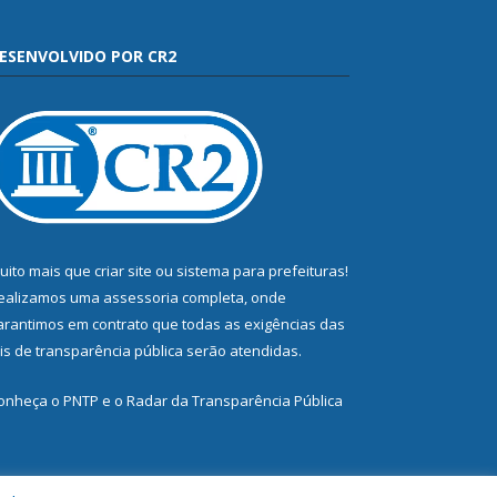
ESENVOLVIDO POR CR2
uito mais que
criar site
ou
sistema para prefeituras
!
ealizamos uma
assessoria
completa, onde
arantimos em contrato que todas as exigências das
eis de transparência pública
serão atendidas.
onheça o
PNTP
e o
Radar da Transparência Pública