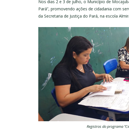
Nos dias 2 e 3 de julho, o Município de Mocaju
Pará”, promovendo ações de cidadania com servi
da Secretaria de Justiça do Pará, na escola Almi
Registros do programa “C