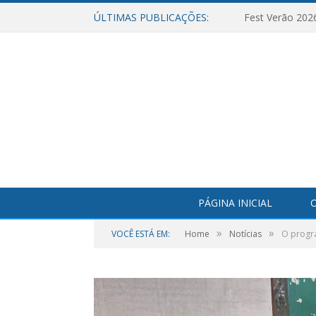
ÚLTIMAS PUBLICAÇÕES:
Fest Verão 202
PÁGINA INICIAL
O
»
»
VOCÊ ESTÁ EM:
Home
Notícias
O progr