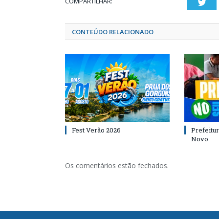
COMPARTILHAR:
Twi
CONTEÚDO RELACIONADO
Fest Verão 2026
Prefeitur
Novo
Os comentários estão fechados.