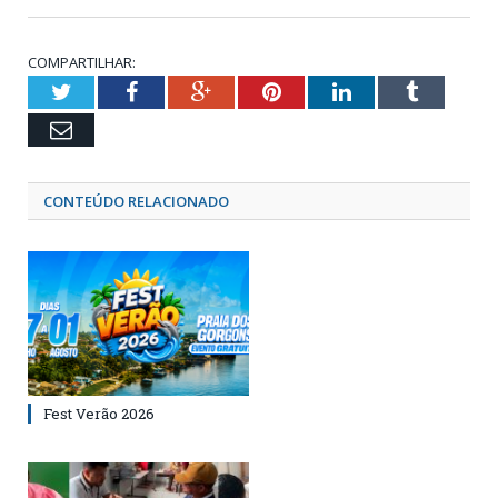
COMPARTILHAR:
Twitter
Facebook
Google+
Pinterest
LinkedIn
Tumblr
Email
CONTEÚDO RELACIONADO
Fest Verão 2026