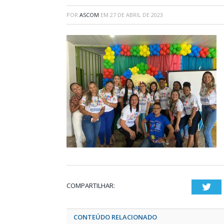
POR
ASCOM
EM
27 DE ABRIL DE 2023
COMPARTILHAR:
Twi
CONTEÚDO RELACIONADO