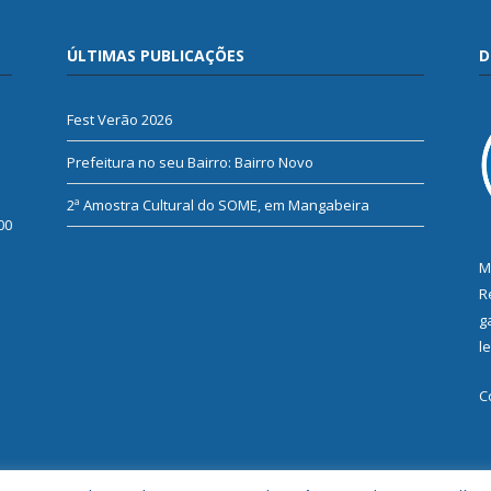
ÚLTIMAS PUBLICAÇÕES
D
Fest Verão 2026
Prefeitura no seu Bairro: Bairro Novo
2ª Amostra Cultural do SOME, em Mangabeira
00
M
R
g
l
C