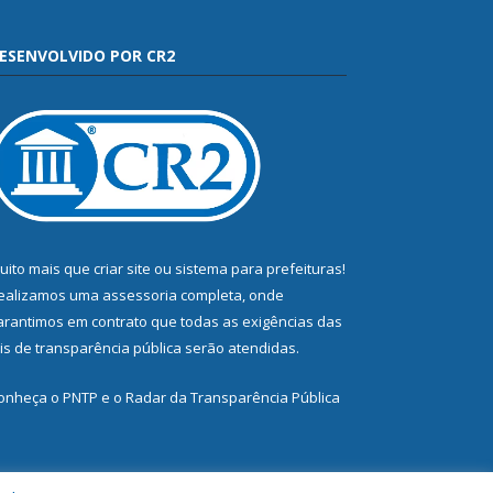
ESENVOLVIDO POR CR2
uito mais que
criar site
ou
sistema para prefeituras
!
ealizamos uma
assessoria
completa, onde
arantimos em contrato que todas as exigências das
eis de transparência pública
serão atendidas.
onheça o
PNTP
e o
Radar da Transparência Pública