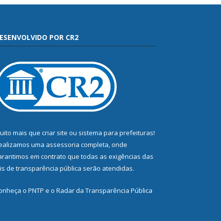
ESENVOLVIDO POR CR2
uito mais que
criar site
ou
sistema para prefeituras
!
ealizamos uma
assessoria
completa, onde
arantimos em contrato que todas as exigências das
eis de transparência pública
serão atendidas.
onheça o
PNTP
e o
Radar da Transparência Pública