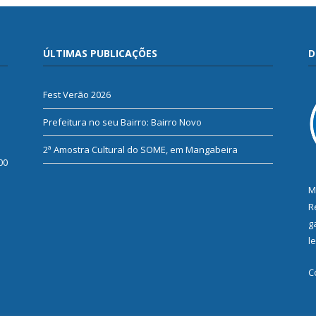
ÚLTIMAS PUBLICAÇÕES
D
Fest Verão 2026
Prefeitura no seu Bairro: Bairro Novo
2ª Amostra Cultural do SOME, em Mangabeira
00
M
R
g
l
C