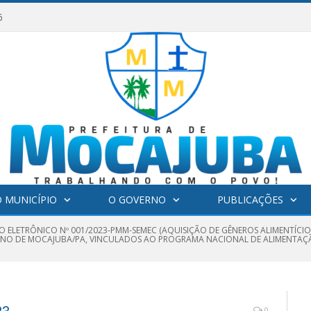
6
 MUNICÍPIO
O GOVERNO
PUBLICAÇÕES
O ELETRÔNICO Nº 001/2023-PMM-SEMEC (AQUISIÇÃO DE GÊNEROS ALIMENTÍCI
INO DE MOCAJUBA/PA, VINCULADOS AO PROGRAMA NACIONAL DE ALIMENTAÇÃ
0