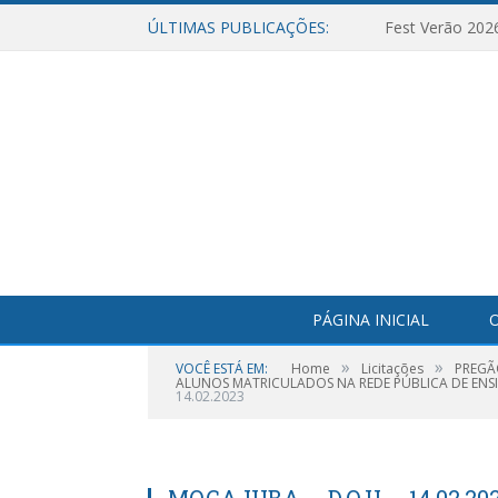
ÚLTIMAS PUBLICAÇÕES:
Fest Verão 202
PÁGINA INICIAL
O
»
»
VOCÊ ESTÁ EM:
Home
Licitações
PREGÃ
ALUNOS MATRICULADOS NA REDE PÚBLICA DE ENS
14.02.2023