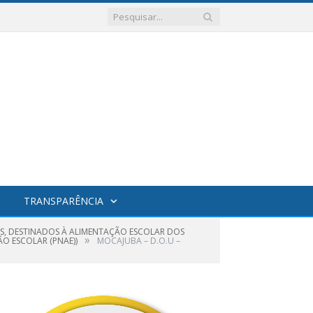
TRANSPARÊNCIA
OS, DESTINADOS À ALIMENTAÇÃO ESCOLAR DOS
»
O ESCOLAR (PNAE))
MOCAJUBA – D.O.U –