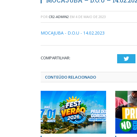
MOCAJUBA – D.O.U – 14.02.20
POR
CR2-ADMIN2
EM
4 DE MAIO DE 2023
MOCAJUBA - D.O.U - 14.02.2023
COMPARTILHAR:
Twi
CONTEÚDO RELACIONADO