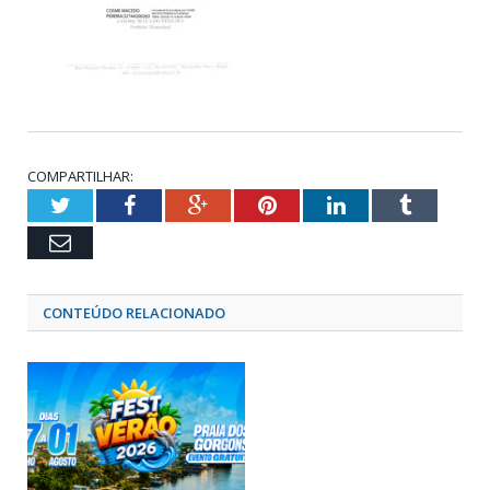
COMPARTILHAR:
Twitter
Facebook
Google+
Pinterest
LinkedIn
Tumblr
Email
CONTEÚDO RELACIONADO