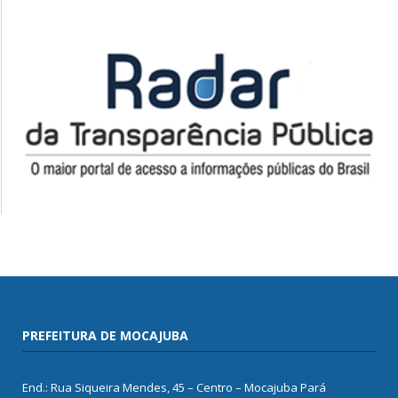
PREFEITURA DE MOCAJUBA
End.: Rua Siqueira Mendes, 45 – Centro – Mocajuba Pará