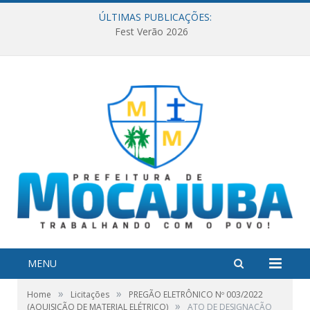
ÚLTIMAS PUBLICAÇÕES:
Fest Verão 2026
MENU
»
»
Home
Licitações
PREGÃO ELETRÔNICO Nº 003/2022
»
(AQUISIÇÃO DE MATERIAL ELÉTRICO)
ATO DE DESIGNAÇÃO