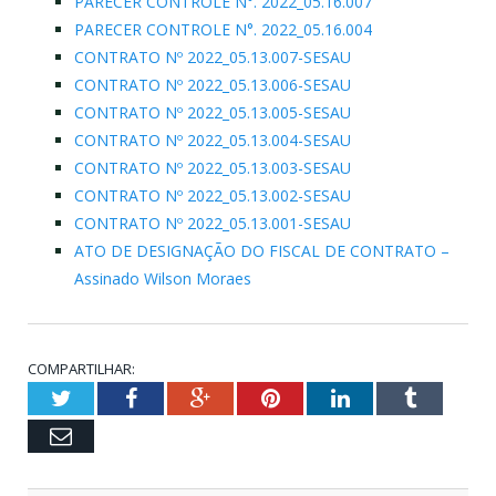
PARECER CONTROLE N°. 2022_05.16.007
PARECER CONTROLE N°. 2022_05.16.004
CONTRATO Nº 2022_05.13.007-SESAU
CONTRATO Nº 2022_05.13.006-SESAU
CONTRATO Nº 2022_05.13.005-SESAU
CONTRATO Nº 2022_05.13.004-SESAU
CONTRATO Nº 2022_05.13.003-SESAU
CONTRATO Nº 2022_05.13.002-SESAU
CONTRATO Nº 2022_05.13.001-SESAU
ATO DE DESIGNAÇÃO DO FISCAL DE CONTRATO –
Assinado Wilson Moraes
COMPARTILHAR:
Twitter
Facebook
Google+
Pinterest
LinkedIn
Tumblr
Email