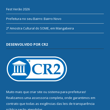
Fest Verão 2026
Prefeitura no seu Bairro: Bairro Novo
2ª Amostra Cultural do SOME, em Mangabeira
DESENVOLVIDO POR CR2
Muito mais que
criar site
ou
sistema para prefeituras
!
Realizamos uma
assessoria
completa, onde garantimos em
contrato que todas as exigências das
leis de transparência
pública
serão atendidas.