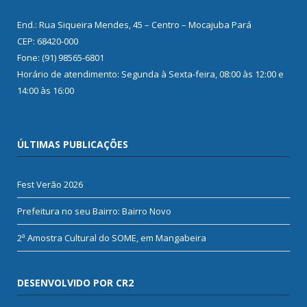
End.: Rua Siqueira Mendes, 45 – Centro – Mocajuba Pará
CEP: 68420-000
Fone: (91) 98565-6801
Horário de atendimento: Segunda à Sexta-feira, 08:00 às 12:00 e
14:00 às 16:00
ÚLTIMAS PUBLICAÇÕES
Fest Verão 2026
Prefeitura no seu Bairro: Bairro Novo
2ª Amostra Cultural do SOME, em Mangabeira
DESENVOLVIDO POR CR2