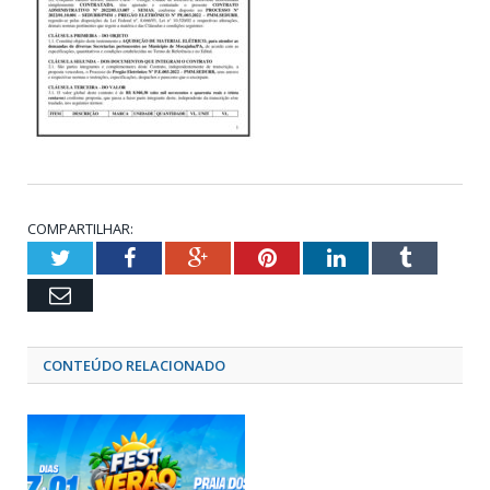
COMPARTILHAR:
Twitter
Facebook
Google+
Pinterest
LinkedIn
Tumblr
Email
CONTEÚDO RELACIONADO