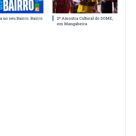
a no seu Bairro: Bairro
2ª Amostra Cultural do SOME,
em Mangabeira