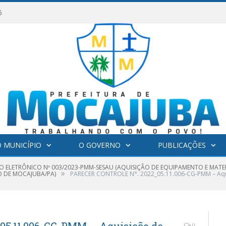
6
 MUNICÍPIO
O GOVERNO
PUBLICAÇÕES
O ELETRÔNICO Nº 003/2023-PMM-SESAU (AQUISIÇÃO DE EQUIPAMENTO E MATE
»
O DE MOCAJUBA/PA)
PARECER CONTROLE N°. 2022_05.11.006-CG-PMM – Aqu
0