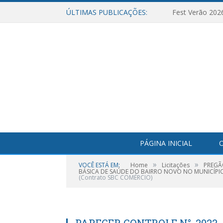
ÚLTIMAS PUBLICAÇÕES:
Fest Verão 202
PÁGINA INICIAL
O
»
»
VOCÊ ESTÁ EM:
Home
Licitações
PREGÃ
BÁSICA DE SAÚDE DO BAIRRO NOVO NO MUNICÍPI
(Contrato SBC COMÉRCIO)