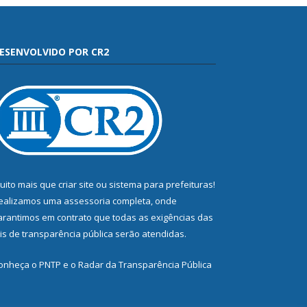
ESENVOLVIDO POR CR2
uito mais que
criar site
ou
sistema para prefeituras
!
ealizamos uma
assessoria
completa, onde
arantimos em contrato que todas as exigências das
eis de transparência pública
serão atendidas.
onheça o
PNTP
e o
Radar da Transparência Pública