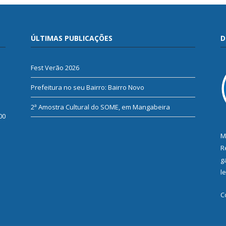
ÚLTIMAS PUBLICAÇÕES
D
Fest Verão 2026
Prefeitura no seu Bairro: Bairro Novo
2ª Amostra Cultural do SOME, em Mangabeira
00
M
R
g
l
C