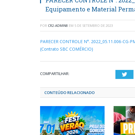
PARECER CONTROLE N°. 2022_0
Equipamento e Material Perm
POR
CR2-ADMIN8
EM
5 DE SETEMBRO DE 2023
PARECER CONTROLE N°. 2022_05.11.006-CG-PMM
(Contrato SBC COMÉRCIO)
COMPARTILHAR:
Twi
CONTEÚDO RELACIONADO