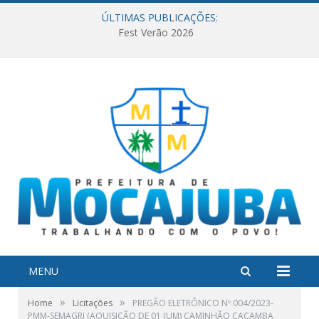
ÚLTIMAS PUBLICAÇÕES:
Fest Verão 2026
MENU
»
»
Home
Licitações
PREGÃO ELETRÔNICO Nº 004/2023-
PMM-SEMAGRI (AQUISIÇÃO DE 01 (UM) CAMINHÃO CAÇAMBA