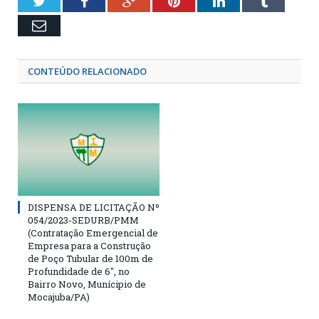
Twitter
Facebook
Google+
Pinterest
LinkedIn
Tumblr
Email
CONTEÚDO RELACIONADO
DISPENSA DE LICITAÇÃO Nº
054/2023-SEDURB/PMM
(Contratação Emergencial de
Empresa para a Construção
de Poço Tubular de 100m de
Profundidade de 6″, no
Bairro Novo, Munícipio de
Mocajuba/PA)