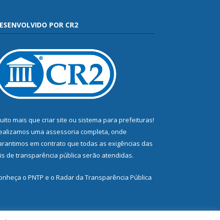
ESENVOLVIDO POR CR2
uito mais que
criar site
ou
sistema para prefeituras
!
ealizamos uma
assessoria
completa, onde
arantimos em contrato que todas as exigências das
eis de transparência pública
serão atendidas.
onheça o
PNTP
e o
Radar da Transparência Pública