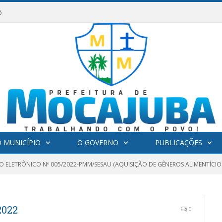
6
 MUNICÍPIO
O GOVERNO
PUBLICAÇÕES
O ELETRÔNICO Nº 005/2022-PMM/SESAU (AQUISIÇÃO DE GÊNEROS ALIMENTÍCIO
2022
0