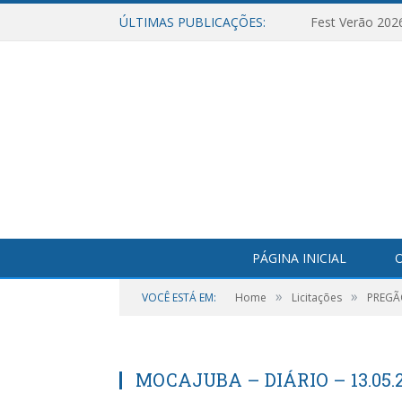
ÚLTIMAS PUBLICAÇÕES:
Fest Verão 202
PÁGINA INICIAL
O
»
»
VOCÊ ESTÁ EM:
Home
Licitações
PREGÃ
MOCAJUBA – DIÁRIO – 13.05.