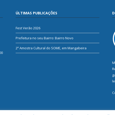
ÚLTIMAS PUBLICAÇÕES
D
Fest Verão 2026
Prefeitura no seu Bairro: Bairro Novo
2ª Amostra Cultural do SOME, em Mangabeira
00
M
R
g
l
C