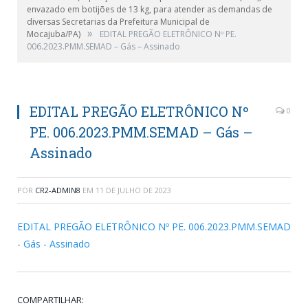
envazado em botijões de 13 kg, para atender as demandas de
diversas Secretarias da Prefeitura Municipal de
»
Mocajuba/PA)
EDITAL PREGÃO ELETRÔNICO Nº PE.
006.2023.PMM.SEMAD – Gás – Assinado
EDITAL PREGÃO ELETRÔNICO Nº
0
PE. 006.2023.PMM.SEMAD – Gás –
Assinado
POR
CR2-ADMIN8
EM
11 DE JULHO DE 2023
EDITAL PREGÃO ELETRÔNICO Nº PE. 006.2023.PMM.SEMAD
- Gás - Assinado
COMPARTILHAR: