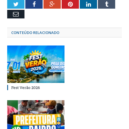
Twitter
Facebook
Google+
Pinterest
LinkedIn
Tumblr
Email
CONTEÚDO RELACIONADO
Fest Verão 2026