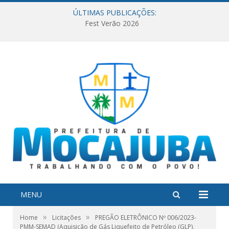
ÚLTIMAS PUBLICAÇÕES:
Fest Verão 2026
MENU
»
»
Home
Licitações
PREGÃO ELETRÔNICO Nº 006/2023-
PMM-SEMAD (Aquisição de Gás Liquefeito de Petróleo (GLP),