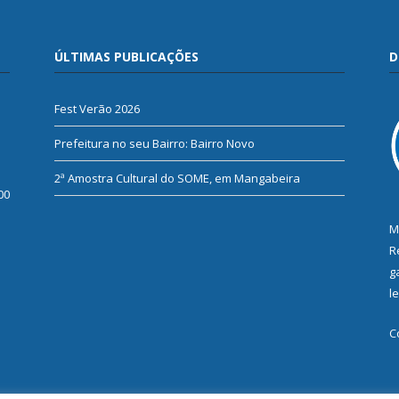
ÚLTIMAS PUBLICAÇÕES
D
Fest Verão 2026
Prefeitura no seu Bairro: Bairro Novo
2ª Amostra Cultural do SOME, em Mangabeira
00
M
R
g
l
C