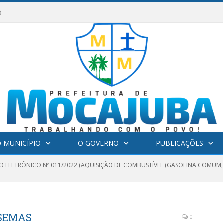
6
 MUNICÍPIO
O GOVERNO
PUBLICAÇÕES
O ELETRÔNICO Nº 011/2022 (AQUISIÇÃO DE COMBUSTÍVEL (GASOLINA COMUM, 
 SEMAS
0