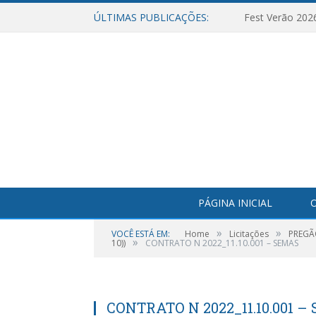
ÚLTIMAS PUBLICAÇÕES:
Fest Verão 202
PÁGINA INICIAL
O
»
»
VOCÊ ESTÁ EM:
Home
Licitações
PREGÃ
»
10))
CONTRATO N 2022_11.10.001 – SEMAS
CONTRATO N 2022_11.10.001 –