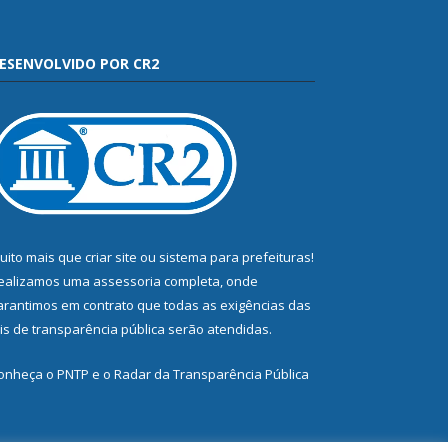
ESENVOLVIDO POR CR2
uito mais que
criar site
ou
sistema para prefeituras
!
ealizamos uma
assessoria
completa, onde
arantimos em contrato que todas as exigências das
eis de transparência pública
serão atendidas.
onheça o
PNTP
e o
Radar da Transparência Pública